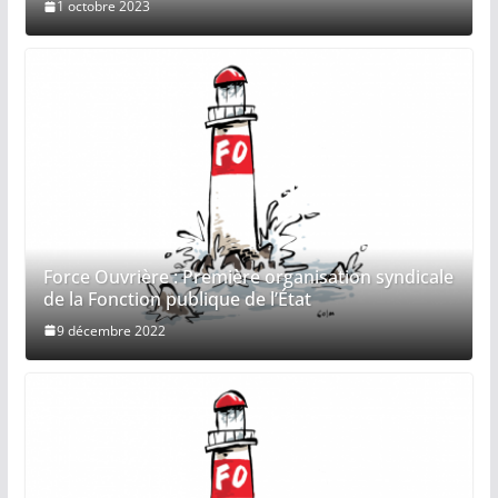
1 octobre 2023
Force Ouvrière : Première organisation syndicale
de la Fonction publique de l’État
9 décembre 2022