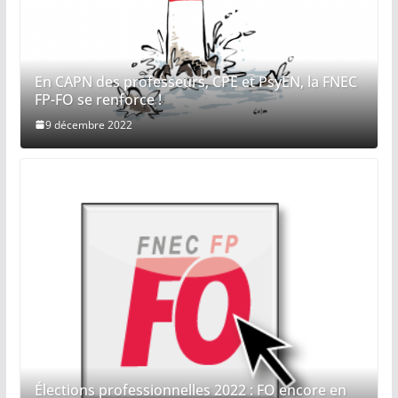
En CAPN des professeurs, CPE et PsyEN, la FNEC
FP-FO se renforce !
9 décembre 2022
Élections professionnelles 2022 : FO encore en