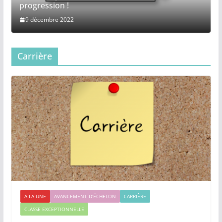
progression !
9 décembre 2022
Carrière
A LA UNE
AVANCEMENT D'ÉCHELON
CARRIÈRE
CLASSE EXCEPTIONNELLE