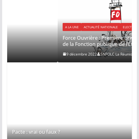
A LA UNE
ACTUALITÉ NATIONALE
ELECTIONS PROFESSIONNELLES
Force Ouvrière : Première organisation syndicale
de la Fonction publique de l’État
9 décembre 2022
SNFOLC La Réunion
Pacte : vrai ou faux ?