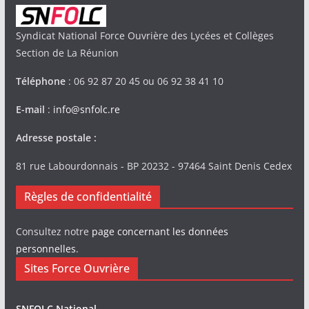
Syndicat National Force Ouvrière des Lycées et Collèges
Section de La Réunion
Téléphone
: 06 92 87 20 45 ou 06 92 38 41 10
E-mail
:
info@snfolc.re
Adresse postale :
81 rue Labourdonnais - BP 20232 - 97464 Saint Denis Cedex
Règles de confidentialité
Consultez notre
page concernant les données
personnelles
.
Sites Force Ouvrière
SNFOLC National