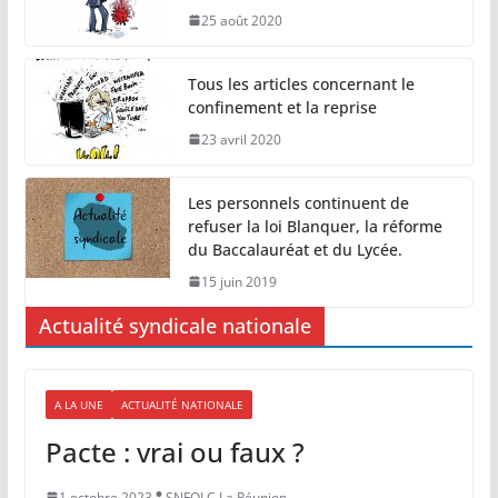
25 août 2020
Tous les articles concernant le
confinement et la reprise
23 avril 2020
Les personnels continuent de
refuser la loi Blanquer, la réforme
du Baccalauréat et du Lycée.
15 juin 2019
Actualité syndicale nationale
A LA UNE
ACTUALITÉ NATIONALE
Pacte : vrai ou faux ?
1 octobre 2023
SNFOLC La Réunion