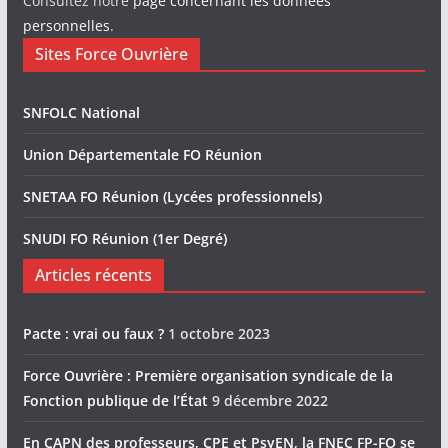
Consultez notre
page concernant les données
personnelles
.
Sites Force Ouvrière
SNFOLC National
Union Départementale FO Réunion
SNETAA FO Réunion (Lycées professionnels)
SNUDI FO Réunion (1er Degré)
Articles récents
Pacte : vrai ou faux ?
1 octobre 2023
Force Ouvrière : Première organisation syndicale de la
Fonction publique de l’État
9 décembre 2022
En CAPN des professeurs, CPE et PsyEN, la FNEC FP-FO se