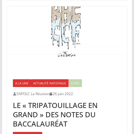
A LA UNE
ACTUALITÉ NATIONALE
LYCÉE
SNFOLC La Réunion
26 juin 2022
LE « TRIPATOUILLAGE EN
GRAND » DES NOTES DU
BACCALAURÉAT