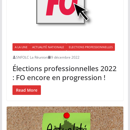
A LA UNE
ACTUALITÉ NATIONALE
ELECTIONS PROFESSIONNELLES
SNFOLC La Réunion
9 décembre 2022
Élections professionnelles 2022
: FO encore en progression !
Read More