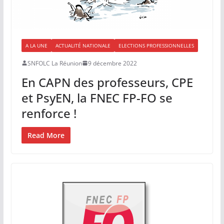
A LA UNE
ACTUALITÉ NATIONALE
ELECTIONS PROFESSIONNELLES
SNFOLC La Réunion
9 décembre 2022
En CAPN des professeurs, CPE
et PsyEN, la FNEC FP-FO se
renforce !
Read More