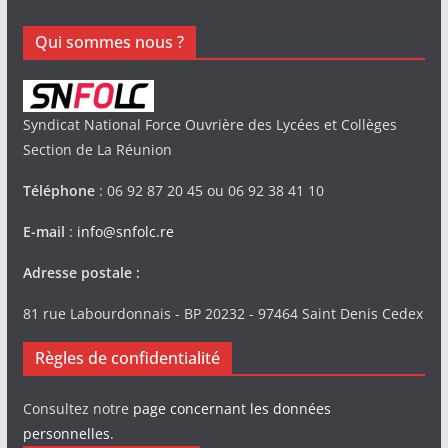
Qui sommes nous ?
Syndicat National Force Ouvrière des Lycées et Collèges
Section de La Réunion
Téléphone
: 06 92 87 20 45 ou 06 92 38 41 10
E-mail
:
info@snfolc.re
Adresse postale :
81 rue Labourdonnais - BP 20232 - 97464 Saint Denis Cedex
Règles de confidentialité
Consultez notre
page concernant les données
personnelles
.