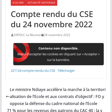
A LA UNE
ACTUALITÉ NATIONALE
Compte rendu du CSE
du 24 novembre 2022
SNFOLC La Réunion
28 novembre 2022
Contenu non disponible.
Merci d’accepter les cookies en cliquant sur « Accepter »
sur la bannière.
221124-compte-rendu-du-CSE
Télécharger
Le ministre Ndiaye accélère la marche à la territori
alisation de l’Ecole et aux contrats d’objectif : FO y
oppose la défense du cadre national de l’Ecole
71 % pour les revenus des patrons du CAC 40 : la s