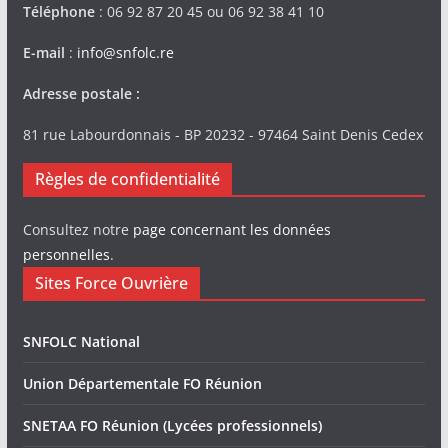
Téléphone
: 06 92 87 20 45 ou 06 92 38 41 10
E-mail
:
info@snfolc.re
Adresse postale :
81 rue Labourdonnais - BP 20232 - 97464 Saint Denis Cedex
Règles de confidentialité
Consultez notre
page concernant les données
personnelles
.
Sites Force Ouvrière
SNFOLC National
Union Départementale FO Réunion
SNETAA FO Réunion (Lycées professionnels)