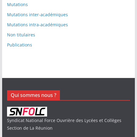
Mutations
Mutations inter-académiques
Mutations intra-académiques
Non titulaires
Publications
Qui sommes nous ?
Syndicat National Force Ouvrière des Lycées et Collèges
Section de La Réunion